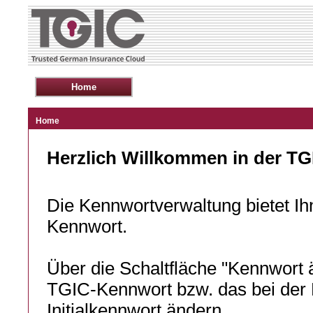
Home
Herzlich Willkommen in der T
Die Kennwortverwaltung bietet Ih
Kennwort.
Über die Schaltfläche "Kennwort 
TGIC-Kennwort bzw. das bei der E
Initialkennwort ändern.