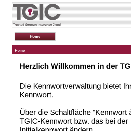
Home
Herzlich Willkommen in der T
Die Kennwortverwaltung bietet Ih
Kennwort.
Über die Schaltfläche "Kennwort 
TGIC-Kennwort bzw. das bei der E
Initialkennwort ändern.