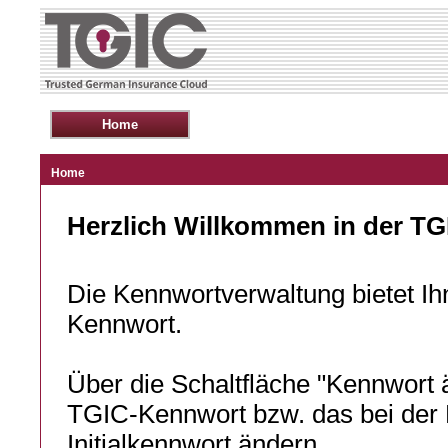
Home
Herzlich Willkommen in der T
Die Kennwortverwaltung bietet Ih
Kennwort.
Über die Schaltfläche "Kennwort 
TGIC-Kennwort bzw. das bei der E
Initialkennwort ändern.