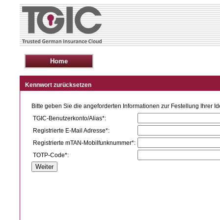
Kennwort zurücksetzen
Bitte geben Sie die angeforderten Informationen zur Festellung Ihrer Ide
TGIC-Benutzerkonto/Alias*:
Registrierte E-Mail Adresse*:
Registrierte mTAN-Mobilfunknummer*:
TOTP-Code*: